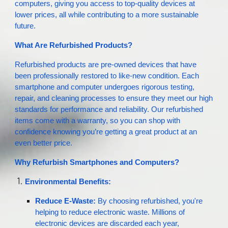
computers, giving you access to top-quality devices at
lower prices, all while contributing to a more sustainable
future.
What Are Refurbished Products?
Refurbished products are pre-owned devices that have
been professionally restored to like-new condition. Each
smartphone and computer undergoes rigorous testing,
repair, and cleaning processes to ensure they meet our high
standards for performance and reliability. Our refurbished
items come with a warranty, so you can shop with
confidence knowing you’re getting a great product at an
even better price.
Why Refurbish Smartphones and Computers?
Environmental Benefits:
Reduce E-Waste:
By choosing refurbished, you're
helping to reduce electronic waste. Millions of
electronic devices are discarded each year,