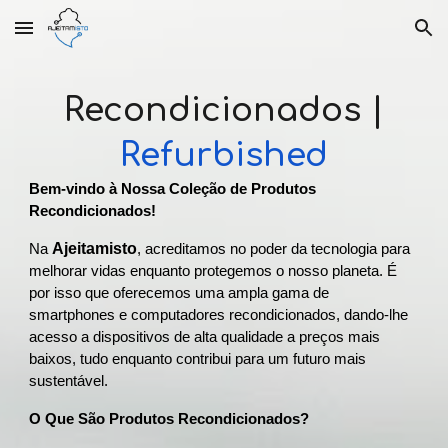
Skip to main content
Skip to navigation
Recondicionados |
Refurbished
Bem-vindo à Nossa Coleção de Produtos
Recondicionados!
Ajeitamisto
Na
, acreditamos no poder da tecnologia para
melhorar vidas enquanto protegemos o nosso planeta. É
por isso que oferecemos uma ampla gama de
smartphones e computadores recondicionados, dando-lhe
acesso a dispositivos de alta qualidade a preços mais
baixos, tudo enquanto contribui para um futuro mais
sustentável.
O Que São Produtos Recondicionados?